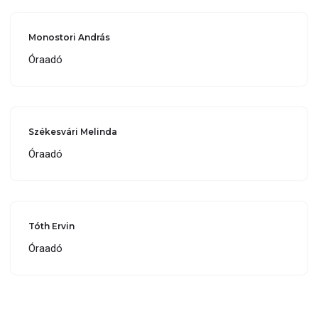
Monostori András
Óraadó
Székesvári Melinda
Óraadó
Tóth Ervin
Óraadó