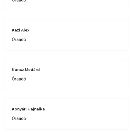
Óraadó
Kazi Alex
Óraadó
Koncz Medárd
Óraadó
Konyári Hajnalka
Óraadó