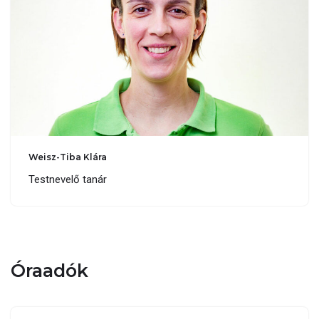
Weisz-Tiba Klára
Testnevelő tanár
Óraadók