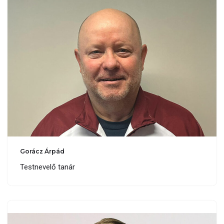
Gorácz Árpád
Testnevelő tanár