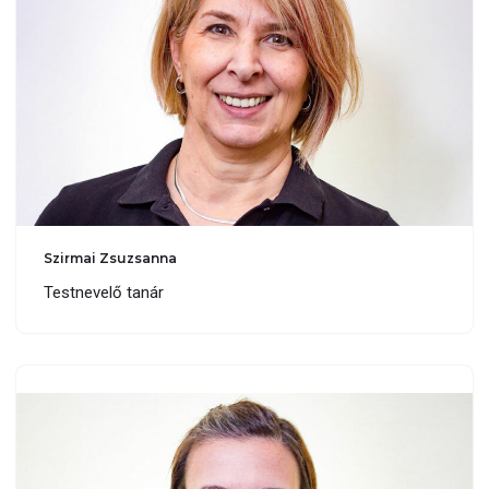
Szirmai Zsuzsanna
Testnevelő tanár