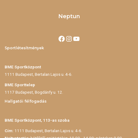
Neptun
Sportlétesítmények
BME Sportközpont
1111 Budapest, Bertalan Lajos u. 4-6.
BME Sporttelep
1117 Budapest, Bogdánfy u. 12.
Hallgatói félfogadás
BME Sportközpont, 113-as szoba
Cím:
1111 Budapest, Bertalan Lajos u. 4-6.