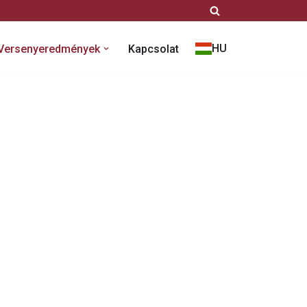
HU
Versenyeredmények
Kapcsolat