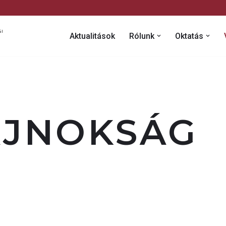
Aktualitások
Rólunk
Oktatás
AJNOKSÁG