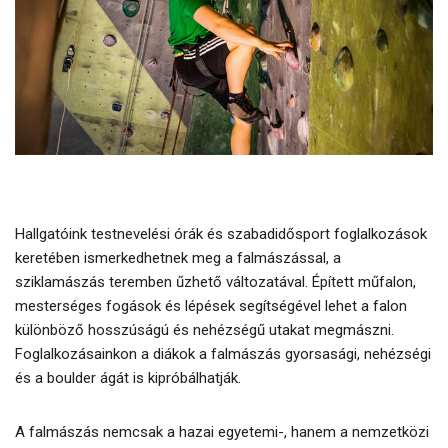
Hallgatóink testnevelési órák és szabadidősport foglalkozások
keretében ismerkedhetnek meg a falmászással, a
sziklamászás teremben űzhető változatával. Épített műfalon,
mesterséges fogások és lépések segítségével lehet a falon
különböző hosszúságú és nehézségű utakat megmászni.
Foglalkozásainkon a diákok a falmászás gyorsasági, nehézségi
és a boulder ágát is kipróbálhatják.
A falmászás nemcsak a hazai egyetemi-, hanem a nemzetközi