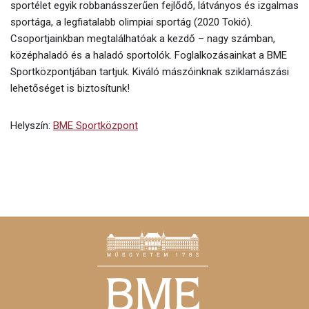
sportélet egyik robbanásszerűen fejlődő, látványos és izgalmas
sportága, a legfiatalabb olimpiai sportág (2020 Tokió).
Csoportjainkban megtalálhatóak a kezdő – nagy számban,
középhaladó és a haladó sportolók. Foglalkozásainkat a BME
Sportközpontjában tartjuk. Kiváló mászóinknak sziklamászási
lehetőséget is biztosítunk!
Helyszín:
BME Sportközpont